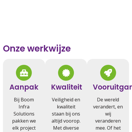
Onze werkwijze
Aanpak
Kwaliteit
Vooruitga
Bij Boom
Veiligheid en
De wereld
Infra
kwaliteit
verandert, en
Solutions
staan bij ons
wij
pakken we
altijd voorop.
veranderen
elk project
Met diverse
mee. Of het