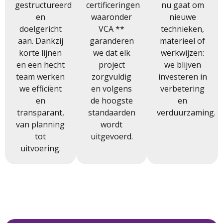
gestructureerd
certificeringen
nu gaat om
en
waaronder
nieuwe
doelgericht
VCA **
technieken,
aan. Dankzij
garanderen
materieel of
korte lijnen
we dat elk
werkwijzen:
en een hecht
project
we blijven
team werken
zorgvuldig
investeren in
we efficiënt
en volgens
verbetering
en
de hoogste
en
transparant,
standaarden
verduurzaming.
van planning
wordt
tot
uitgevoerd.
uitvoering.